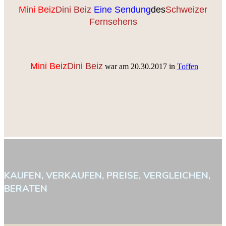
Mini Beiz
Dini Beiz
Eine Sendung
des
Schweizer
Fernsehens
Mini Beiz
Dini Beiz
war am 20.30.2017 in
Toffen
KAUFEN,
VERKAUFEN,
PREISE,
VERGLEICHEN,
BERATEN