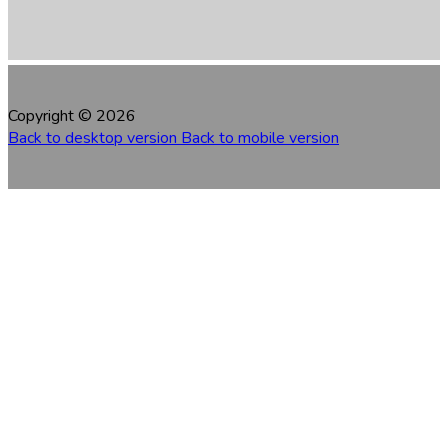
Copyright ©
2026
Back to desktop version
Back to mobile version