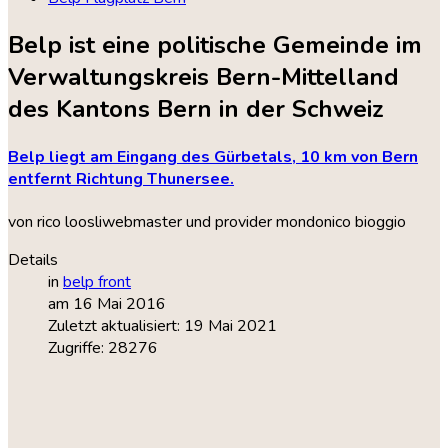
Belp ist eine politische Gemeinde im
Verwaltungskreis Bern-Mittelland
des Kantons Bern in der Schweiz
Belp
liegt
am
Eingang
des
Gürbetals,
10
km
von
Bern
entfernt
Richtung
Thunersee.
von rico loosliwebmaster und provider mondonico bioggio
Details
in
belp front
am 16 Mai 2016
Zuletzt aktualisiert: 19 Mai 2021
Zugriffe: 28276