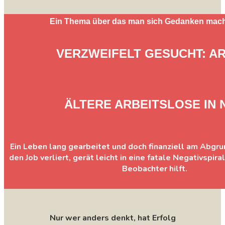
Ein Thema über das man sich Gedanken mac
VERZWEIFELT GESUCHT: AR
ÄLTERE ARBEITSLOSE IN 
Ein Leben lang gearbeitet und doch finanziell am Abgru
den Job verliert, gerät leicht in eine fatale Negativspir
Beobachter hilft.
Nur wer anders denkt, hat Erfolg